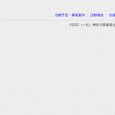
活動予定・募集案内
活動報告
出
©2022（一社）神奈川県建