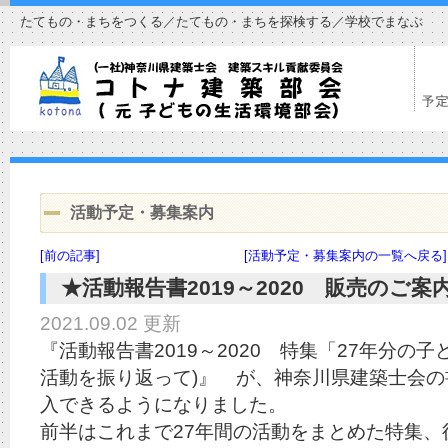
たてもの・まちをつくる／たてもの・まちを探検する／学校でまなぶ
活動予定・募集案内
[前の記事]
[活動予定・募集案内の一覧へ戻る]
★活動報告書2019～2020 販売のご案
2021.09.02 更新
『活動報告書2019～2020 特集「27年分の
活動を振り返って)』 が、神奈川県建築士会
入できるようになりました。
前半はこれまで27年間の活動をまとめた特集、