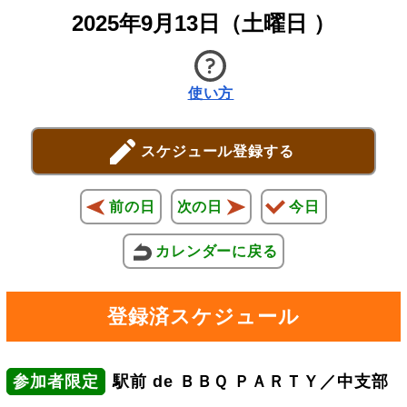
2025年9月13日（土曜日 ）
使い方
スケジュール登録する
前の日
次の日
今日
カレンダーに戻る
登録済スケジュール
参加者限定
駅前 de ＢＢＱ ＰＡＲＴＹ／中支部