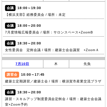
会議
18:00～19:30
【横浜支部】総務委員会 / 場所：未定
会議
18:00～20:00
7月度情報広報委員会 / 場所：サロンスペース+ZoomB
会議
18:30～20:00
女性委員会 定例会議 / 場所：建築士会会議室 +ZoomＡ
7月10日
木
先負
講習会
10:00～17:45
建築士定期講習／建築士会 / 場所：横須賀市産業交流プラザ
会議
18:30～20:00
講習・スキルアップ制度委員会定例会 / 場所：建築士会会議
室+Zoom予約