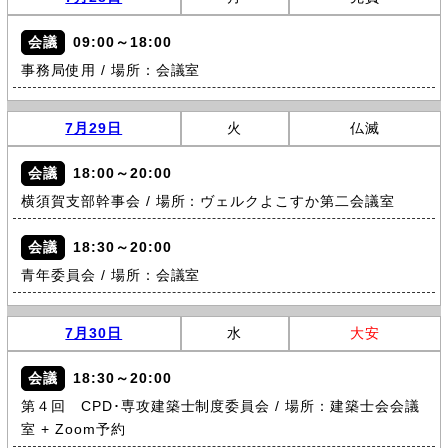
会議
09:00～18:00
事務局使用 / 場所：会議室
7月29日
火
仏滅
会議
18:00～20:00
横須賀支部幹事会 / 場所：ヴェルクよこすか第二会議室
会議
18:30～20:00
青年委員会 / 場所：会議室
7月30日
水
大安
会議
18:30～20:00
第４回 CPD･専攻建築士制度委員会 / 場所：建築士会会議
室 + Zoom予約