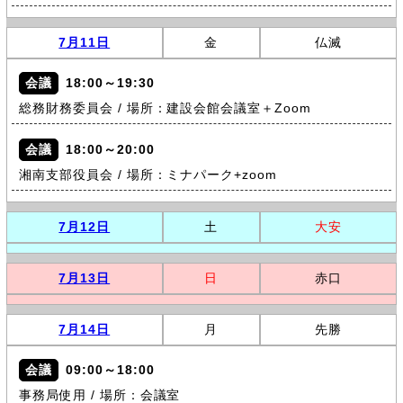
7月11日
金
仏滅
会議
18:00～19:30
総務財務委員会 / 場所：建設会館会議室＋Zoom
会議
18:00～20:00
湘南支部役員会 / 場所：ミナパーク+zoom
7月12日
土
大安
7月13日
日
赤口
7月14日
月
先勝
会議
09:00～18:00
事務局使用 / 場所：会議室