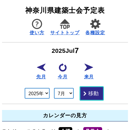
神奈川県建築士会予定表
使い方
サイトトップ
各種設定
7
2025
Jul
先月
今月
来月
カレンダーの見方