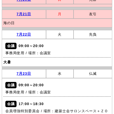
7月21日
月
友引
海の日
7月22日
火
先負
会議
09:00～20:00
事務局使用 / 場所：会議室
大暑
7月23日
水
仏滅
会議
09:00～20:00
事務局使用 / 場所：会議室
会議
17:00～18:30
会員増強特別委員会 / 場所：建築士会サロンスペース＋ＺＯ