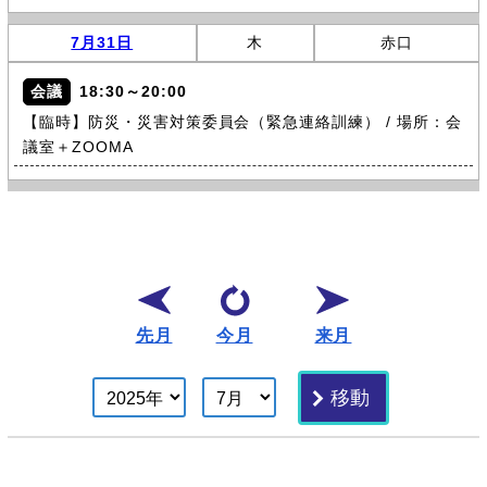
7月31日
木
赤口
会議
18:30～20:00
【臨時】防災・災害対策委員会（緊急連絡訓練） / 場所：会
議室＋ZOOMA
先月
今月
来月