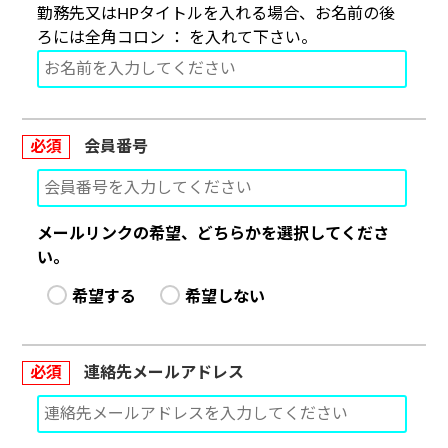
勤務先又はHPタイトルを入れる場合、お名前の後
ろには全角コロン ： を入れて下さい。
必須
会員番号
メールリンクの希望、どちらかを選択してくださ
い。
希望する
希望しない
必須
連絡先メールアドレス