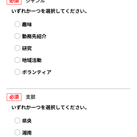
必須
ジャンル
いずれか一つを選択してください。
趣味
勤務先紹介
研究
地域活動
ボランティア
必須
支部
いずれか一つを選択してください。
県央
湘南