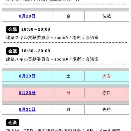
8月28日
金
仏滅
会議
18:30～20:00
建築スキル貢献委員会＋zoomA / 場所：会議室
会議
18:30～20:00
建築スキル貢献委員会＋zoomA / 場所：会議室
8月29日
土
大安
8月30日
日
赤口
8月31日
月
先勝
会議
第５回 CPD・専攻建築士制度委員会 / 場所：メール審査