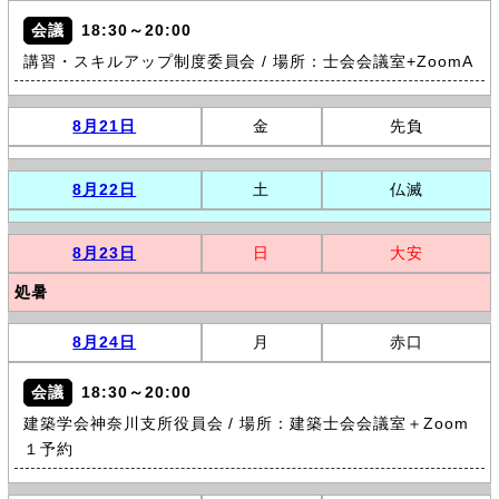
会議
18:30～20:00
講習・スキルアップ制度委員会 / 場所：士会会議室+ZoomA
8月21日
金
先負
8月22日
土
仏滅
8月23日
日
大安
処暑
8月24日
月
赤口
会議
18:30～20:00
建築学会神奈川支所役員会 / 場所：建築士会会議室＋Zoom
１予約