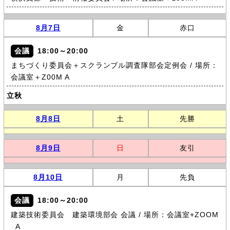
8月7日
金
赤口
会議
18:00～20:00
まちづくり委員会＋スクランブル調査隊部会定例会 / 場所：
会議室＋Z00M A
立秋
8月8日
土
先勝
8月9日
日
友引
8月10日
月
先負
会議
18:00～20:00
建築技術委員会 建築環境部会 会議 / 場所：会議室+ZOOM
_A