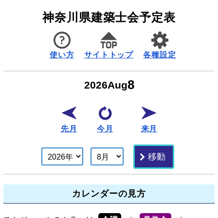
神奈川県建築士会予定表
使い方
サイトトップ
各種設定
8
2026
Aug
先月
今月
来月
カレンダーの見方