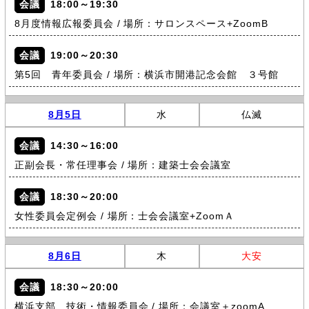
会議
18:00～19:30
8月度情報広報委員会 / 場所：サロンスペース+ZoomB
会議
19:00～20:30
第5回 青年委員会 / 場所：横浜市開港記念会館 ３号館
8月5日
水
仏滅
会議
14:30～16:00
正副会長・常任理事会 / 場所：建築士会会議室
会議
18:30～20:00
女性委員会定例会 / 場所：士会会議室+ZoomＡ
8月6日
木
大安
会議
18:30～20:00
横浜支部 技術・情報委員会 / 場所：会議室＋zoomA