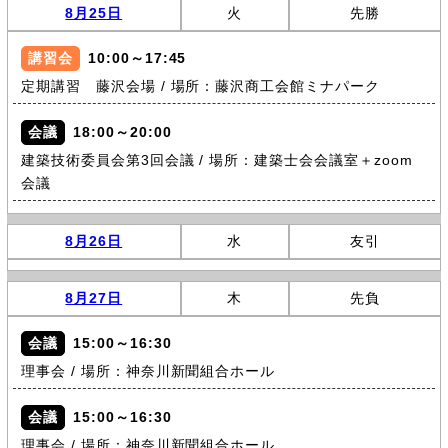
8月25日
火
先勝
講習会
10:00～17:45
定期講習 藤沢会場 / 場所：藤沢商工会館ミナパーク
会議
18:00～20:00
建築技術委員会第3回会議 / 場所：建築士会会議室＋zoom
会議
8月26日
水
友引
8月27日
木
先負
会議
15:00～16:30
理事会 / 場所：神奈川新聞組合ホール
会議
15:00～16:30
理事会 / 場所：神奈川新聞組合ホール