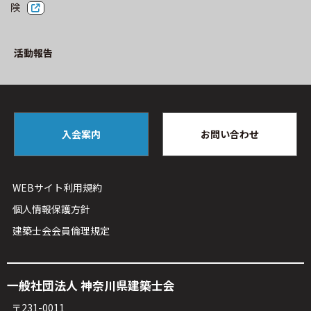
険
活動報告
入会案内
お問い合わせ
WEBサイト利⽤規約
個人情報保護方針
建築⼠会会員倫理規定
⼀般社団法⼈ 神奈川県建築⼠会
〒231-0011