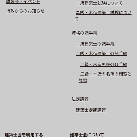
講習会・イベント
⼀級建築⼠試験について
⾏政からのお知らせ
ニ級・⽊造建築⼠試験につい
て
資格の諸手続
一級建築士の諸手続
二級・木造建築士の諸手続
二級・木造免許の各手続
二級・木造の名簿の閲覧と
登録
法定講習
建築士定期講習
建築士会を利用する
建築⼠会について