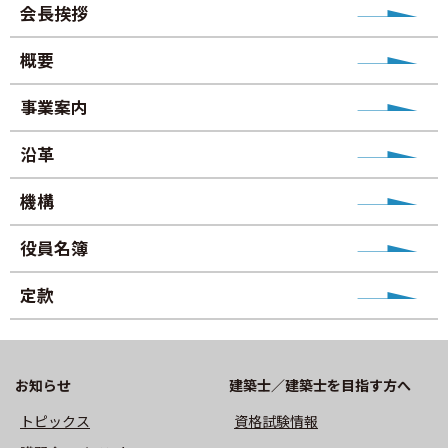
会長挨拶
事業案内
概要
沿革
事業案内
機構
沿革
役員名簿
機構
定款
役員名簿
⽀部・委員会
定款
活動報告
お知らせ
建築士／建築士を目指す方へ
トップ
トピックス
資格試験情報