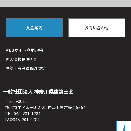
入会案内
お問い合わせ
WEBサイト利⽤規約
個人情報保護方針
建築⼠会会員倫理規定
⼀般社団法⼈ 神奈川県建築⼠会
〒231-0011
横浜市中区太⽥町2-22 神奈川県建設会館 5階
TEL:045-201-1284
FAX:045-201-0784