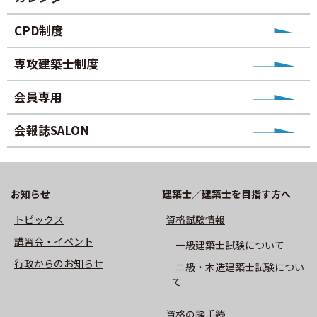
CPD制度
専攻建築士制度
会員専用
会報誌SALON
お知らせ
建築士／建築士を目指す方へ
トピックス
資格試験情報
講習会・イベント
⼀級建築⼠試験について
⾏政からのお知らせ
ニ級・⽊造建築⼠試験につい
て
資格の諸手続