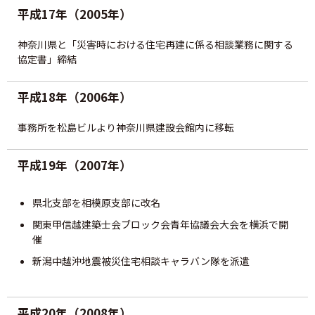
平成17年（2005年）
神奈川県と「災害時における住宅再建に係る相談業務に関する
協定書」締結
平成18年（2006年）
事務所を松島ビルより神奈川県建設会館内に移転
平成19年（2007年）
県北支部を相模原支部に改名
関東甲信越建築士会ブロック会青年協議会大会を横浜で開
催
新潟中越沖地震被災住宅相談キャラバン隊を派遣
平成20年（2008年）