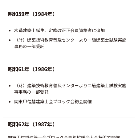
事業案内
昭和59年（1984年）
沿革
木造建築士誕生、定款改正正会員資格者に追加
機構
（財）建築技術教育普及センターより一級建築士試験実施
事務の一部受託
役員名簿
昭和61年（1986年）
定款
（財）建築技術教育普及センターより二級建築士試験実施
⽀部・委員会
事事務の一部受託
関東甲信越建築士会ブロック会総会開催
活動報告
昭和62年（1987年）
トップ
関東甲信越建築士会ブロック会青年協議会大会横浜で開催