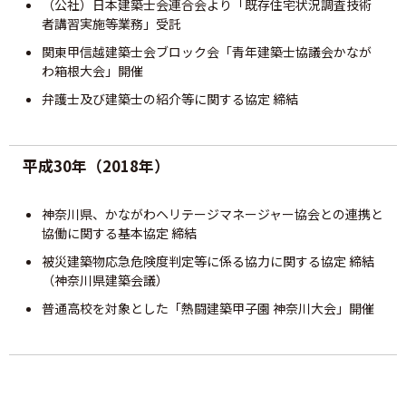
（公社）日本建築士会連合会より「既存住宅状況調査技術
者講習実施等業務」受託
関東甲信越建築士会ブロック会「青年建築士協議会かなが
わ箱根大会」開催
弁護士及び建築士の紹介等に関する協定 締結
平成30年（2018年）
神奈川県、かながわヘリテージマネージャー協会との連携と
協働に関する基本協定 締結
被災建築物応急危険度判定等に係る協力に関する協定 締結
（神奈川県建築会議）
普通高校を対象とした「熱闘建築甲子園 神奈川大会」開催