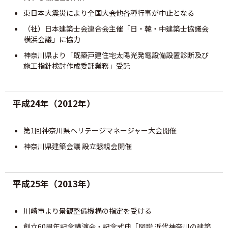
東日本大震災により全国大会他各種行事が中止となる
（社）日本建築士会連合会主催「日・韓・中建築士協議会
横浜会議」に協力
神奈川県より「既築戸建住宅太陽光発電設備設置診断及び
施工指針検討作成委託業務」受託
平成24年（2012年）
第1回神奈川県ヘリテージマネージャー大会開催
神奈川県建築会議 設立懇親会開催
平成25年（2013年）
川崎市より景観整備機構の指定を受ける
創立60周年記念講演会・記念式典「図説 近代神奈川の建築