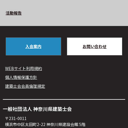
活動報告
入会案内
お問い合わせ
WEBサイト利⽤規約
個人情報保護方針
建築⼠会会員倫理規定
⼀般社団法⼈ 神奈川県建築⼠会
〒231-0011
横浜市中区太⽥町2-22 神奈川県建設会館 5階