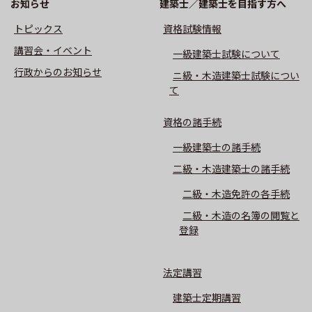
お知らせ
建築士／建築士を目指す方へ
トピックス
資格試験情報
講習会・イベント
⼀級建築⼠試験について
⾏政からのお知らせ
ニ級・⽊造建築⼠試験につい
て
資格の諸手続
一級建築士の諸手続
二級・木造建築士の諸手続
二級・木造免許の各手続
二級・木造の名簿の閲覧と
登録
法定講習
建築士定期講習