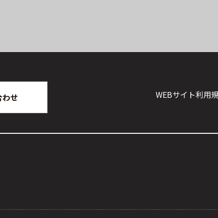
WEBサイト利⽤
合わせ