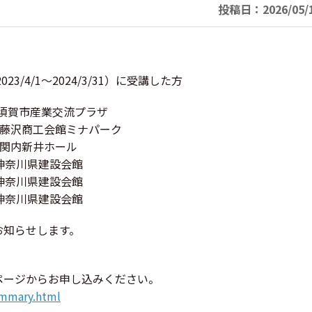
投稿日：2026/05/1
。
/4/1～2024/3/31）に受講した方
横須賀市産業交流プラザ
会館ミナパーク
新井ホール
川県建設会館
県建設会館
県建設会館
お知らせします。
ページからお申し込みください。
summary.html