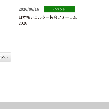
2026/06/16
日本核シェルター協会フォーラム
2026
へ ›