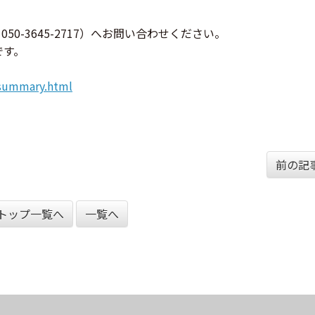
0-3645-2717）へお問い合わせください。
です。
f-summary.html
前の記事
トップ一覧へ
一覧へ