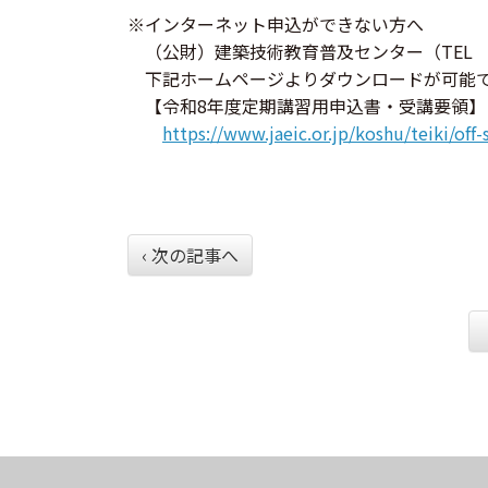
※インターネット申込ができない方へ
（公財）建築技術教育普及センター（TEL 05
下記ホームページよりダウンロードが可能
【令和8年度定期講習用申込書・受講要領】
https://www.jaeic.or.jp/koshu/teiki/of
‹ 次の記事へ