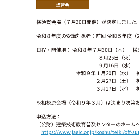
横須賀会場（７月30日開催）が決定しました
令和８年度の受講対象者：前回 令和５年度（2023
日程・開催地： 令和８年７月30日（木） 
８月25日（火） 藤沢商工
９月16日（水） 関内
令和９年１月20日（水） 神奈
２月27日（土） 神奈川
３月17日（水） 神奈川
※相模原会場（令和９年３月）は決まり次第
申込方法：
（公財）建築技術教育普及センターのホーム
https://www.jaeic.or.jp/koshu/teiki/off-