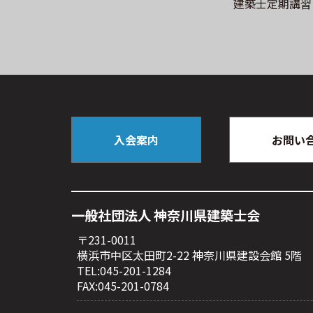
建築士定期講習
入会案内
お問い
⼀般社団法⼈ 神奈川県建築⼠会
〒231-0011
横浜市中区太⽥町2-22 神奈川県建設会館 5階
TEL:045-201-1284
FAX:045-201-0784