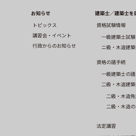
お知らせ
建築士／建築士を
トピックス
資格試験情報
講習会・イベント
⼀級建築⼠試験
⾏政からのお知らせ
ニ級・⽊造建築
資格の諸手続
一級建築士の諸
二級・木造建築
二級・木造免
二級・木造の
法定講習