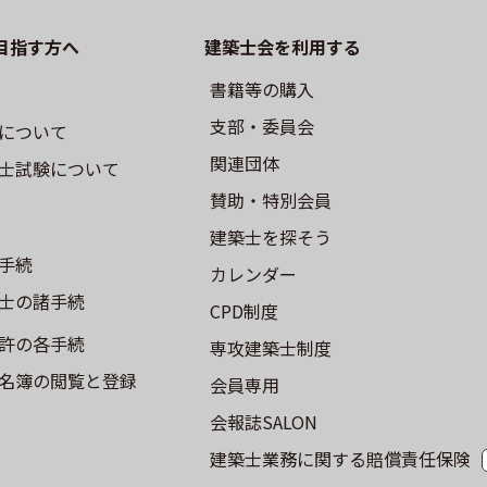
目指す方へ
建築士会を利用する
書籍等の購⼊
⽀部・委員会
について
関連団体
⼠試験について
賛助・特別会員
建築士を探そう
手続
カレンダー
士の諸手続
CPD制度
許の各手続
専攻建築士制度
名簿の閲覧と登録
会員専用
会報誌SALON
建築士業務に関する賠償責任保険