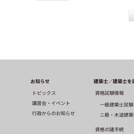
お知らせ
建築士／建築士を
トピックス
資格試験情報
講習会・イベント
⼀級建築⼠試験
⾏政からのお知らせ
ニ級・⽊造建築
資格の諸手続