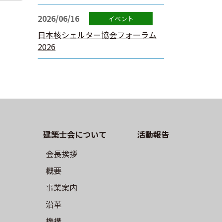
2026/06/16
日本核シェルター協会フォーラム
2026
建築⼠会について
活動報告
会長挨拶
概要
事業案内
沿革
機構