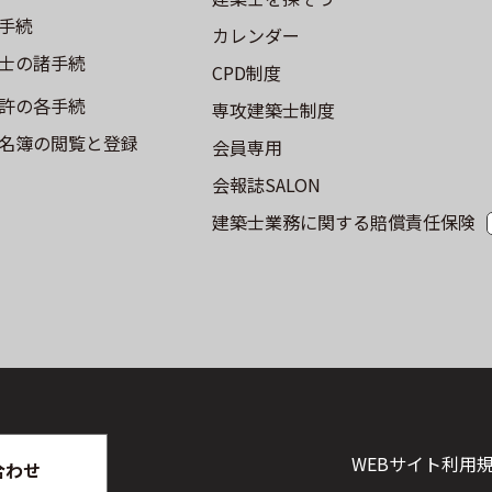
手続
カレンダー
士の諸手続
CPD制度
許の各手続
専攻建築士制度
名簿の閲覧と登録
会員専用
会報誌SALON
建築士業務に関する賠償責任保険
WEBサイト利⽤
合わせ