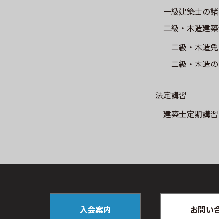
一級建築士の諸
二級・木造建築
二級・木造免
二級・木造の
法定講習
建築士定期講習
入会案内
お問い