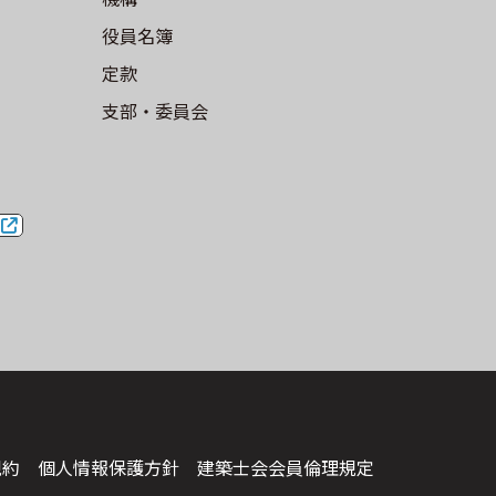
役員名簿
定款
⽀部・委員会
規約
個人情報保護方針
建築⼠会会員倫理規定