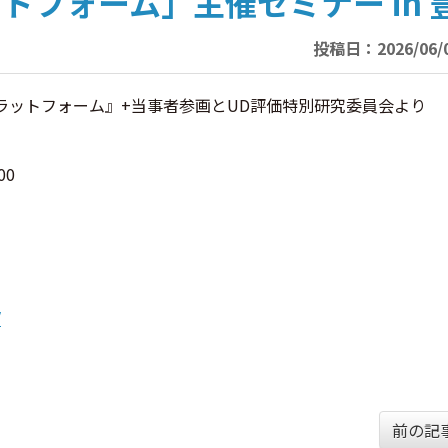
ラットフォーム」主催セミナー in 
投稿日：2026/06/0
 プラットフォーム』+当事者参画とUD評価特別研究委員会より
00
/
前の記事