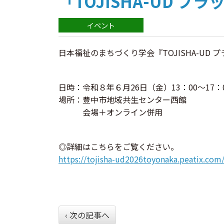
「TOJISHA-UD プ
日本福祉のまちづくり学会『TOJISHA-UD
日時：令和８年６月26日（金）13：00～17：
場所：豊中市地域共生センター西館
会場＋オンライン併用
◎詳細はこちらをご覧ください。
https://tojisha-ud2026toyonaka.peatix.com
‹ 次の記事へ