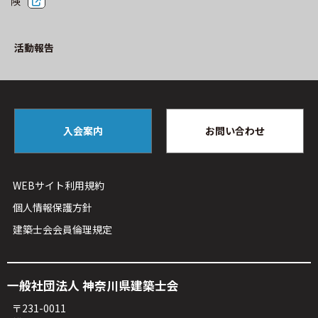
険
活動報告
入会案内
お問い合わせ
WEBサイト利⽤規約
個人情報保護方針
建築⼠会会員倫理規定
⼀般社団法⼈ 神奈川県建築⼠会
〒231-0011