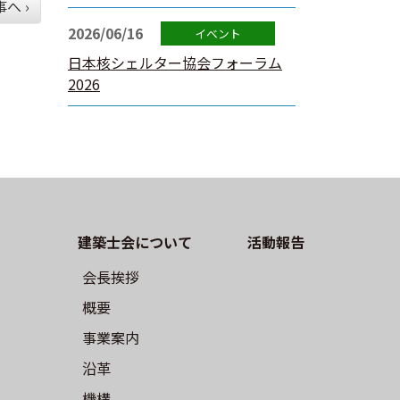
へ ›
2026/06/16
日本核シェルター協会フォーラム
2026
建築⼠会について
活動報告
会長挨拶
概要
事業案内
沿革
機構