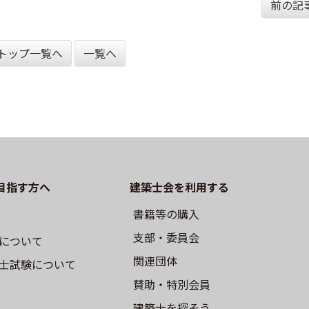
前の記事
トップ一覧へ
一覧へ
目指す方へ
建築士会を利用する
書籍等の購⼊
⽀部・委員会
について
関連団体
⼠試験について
賛助・特別会員
建築士を探そう