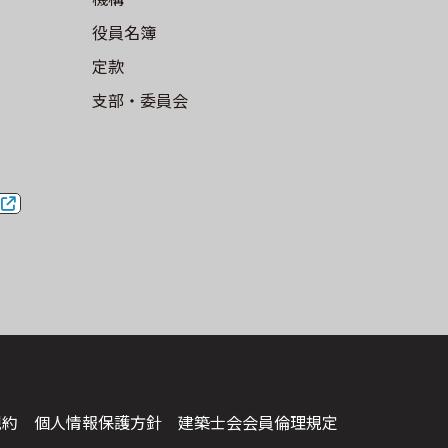
役員名簿
定款
⽀部・委員会
規約
個人情報保護方針
建築⼠会会員倫理規定