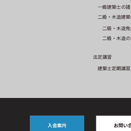
一級建築士の諸
二級・木造建築
二級・木造免
二級・木造の
法定講習
建築士定期講習
入会案内
お問い