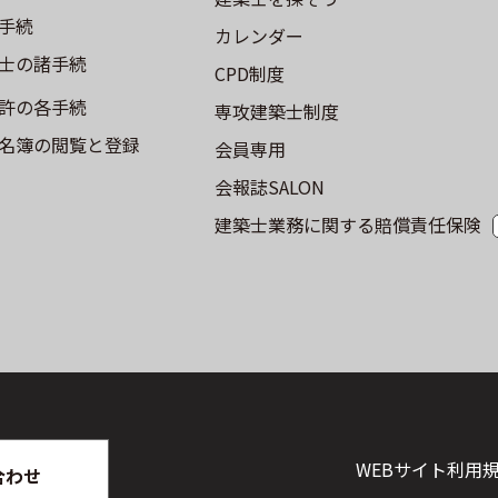
手続
カレンダー
士の諸手続
CPD制度
許の各手続
専攻建築士制度
名簿の閲覧と登録
会員専用
会報誌SALON
建築士業務に関する賠償責任保険
WEBサイト利⽤
合わせ