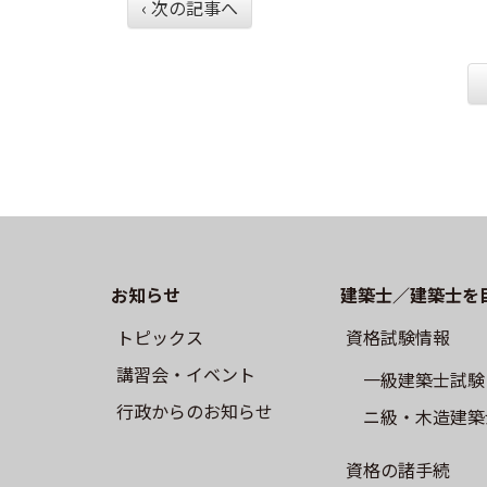
‹ 次の記事へ
お知らせ
建築士／建築士を
トピックス
資格試験情報
講習会・イベント
⼀級建築⼠試験
⾏政からのお知らせ
ニ級・⽊造建築
資格の諸手続