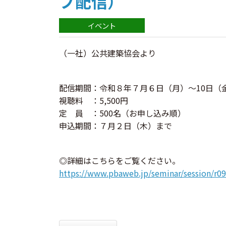
ブ配信）
（一社）公共建築協会より
配信期間：令和８年７月６日（月）～10日（
視聴料 ：5,500円
定 員 ：500名（お申し込み順）
申込期間：７月２日（木）まで
◎詳細はこちらをご覧ください。
https://www.pbaweb.jp/seminar/session/r0