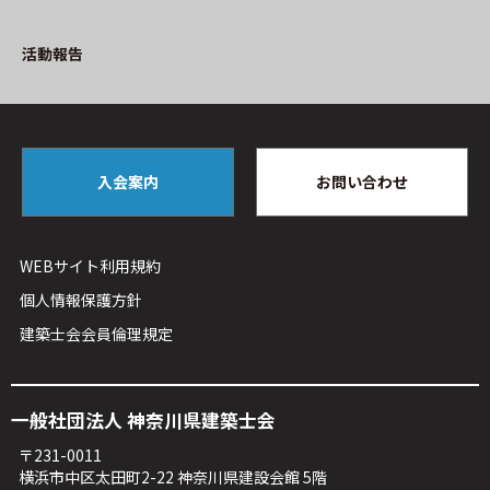
活動報告
入会案内
お問い合わせ
WEBサイト利⽤規約
個人情報保護方針
建築⼠会会員倫理規定
⼀般社団法⼈ 神奈川県建築⼠会
〒231-0011
横浜市中区太⽥町2-22 神奈川県建設会館 5階