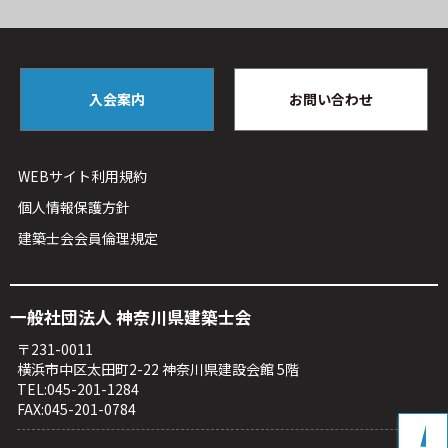
入会案内
お問い合わせ
WEBサイト利⽤規約
個人情報保護方針
建築⼠会会員倫理規定
⼀般社団法⼈ 神奈川県建築⼠会
〒231-0011
横浜市中区太⽥町2-22 神奈川県建設会館 5階
TEL:045-201-1284
FAX:045-201-0784