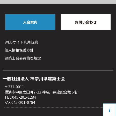
入会案内
お問い合わせ
WEBサイト利⽤規約
個人情報保護方針
建築⼠会会員倫理規定
⼀般社団法⼈ 神奈川県建築⼠会
〒231-0011
横浜市中区太⽥町2-22 神奈川県建設会館 5階
TEL:045-201-1284
FAX:045-201-0784