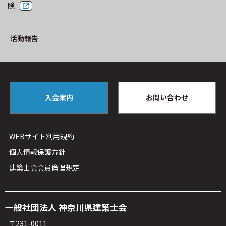
険
活動報告
入会案内
お問い合わせ
WEBサイト利⽤規約
個人情報保護方針
建築⼠会会員倫理規定
⼀般社団法⼈ 神奈川県建築⼠会
〒231-0011